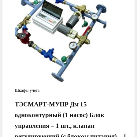
Шкафы учета
ТЭСМАРТ-МУПР Дм 15
одноконтурный (1 насос) Блок
управления – 1 шт., клапан
регулирующий (с блоком питания) – 1