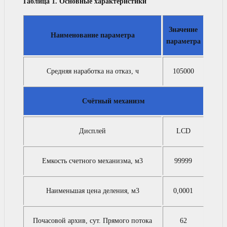
Таблица 1. Основные характеристики
Значение
Наименование параметра
параметра
Средняя наработка на отказ, ч
105000
Счётный механизм
Дисплей
LCD
Емкость счетного механизма, м3
99999
Наименьшая цена деления, м3
0,0001
Почасовой архив, сут. Прямого потока
62