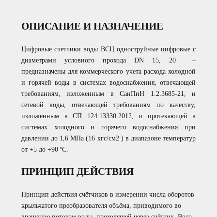
ОПИСАНИЕ И НАЗНАЧЕНИЕ
Цифровые счетчики воды ВСЦ одноструйные цифровые с
диаметрами условного прохода DN 15, 20 –
предназначены для коммерческого учета расхода холодной
и горячей воды в системах водоснабжения, отвечающей
требованиям, изложенным в СанПиН 1.2.3685-21, и
сетевой воды, отвечающей требованиям по качеству,
изложенным в СП 124.13330.2012, и протекающей в
системах холодного и горячего водоснабжения при
давлении до 1,6 МПа (16 кгс/см2 ) в диапазоне температур
от +5 до +90 ºС.
ПРИНЦИП ДЕЙСТВИЯ
Принцип действия счётчиков в измерении числа оборотов
крыльчатого преобразователя объёма, приводимого во
вращение потоком воды, проходящей через счётчик. Вода