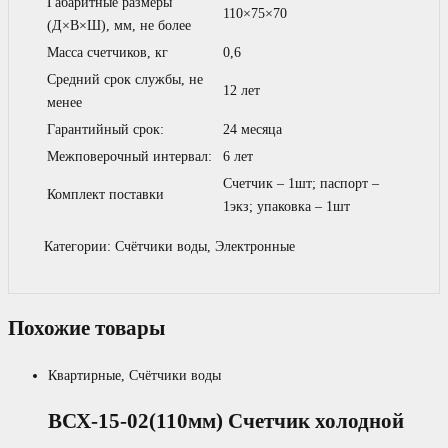
Габаритные размеры
110×75×70
(Д×В×Ш), мм, не более
Масса счетчиков, кг
0,6
Средний срок службы, не
12 лет
менее
Гарантийный срок:
24 месяца
Межповерочный интервал:
6 лет
Счетчик – 1шт; паспорт –
Комплект поставки
1экз; упаковка – 1шт
Категории:
Счётчики воды
,
Электронные
Похожие товары
Квартирные
,
Счётчики воды
ВСХ-15-02(110мм) Счетчик холодной