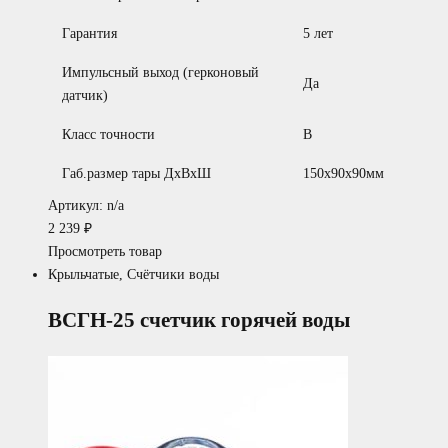
Гарантия
5 лет
Импульсный выход (герконовый
Да
датчик)
Класс точности
B
Габ.размер тары ДхВхШ
150х90х90мм
Артикул: n/a
2 239
₽
Просмотреть товар
Крыльчатые
,
Счётчики воды
ВСГН-25 счетчик горячей воды