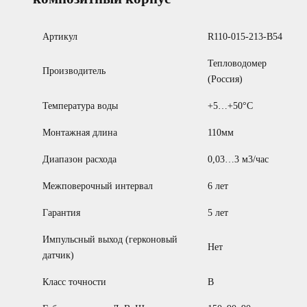
Артикул
R110-015-213-B54
Тепловодомер
Производитель
(Россия)
Температура воды
+5…+50°С
Монтажная длина
110мм
Диапазон расхода
0,03…3 м3/час
Межповерочный интервал
6 лет
Гарантия
5 лет
Импульсный выход (герконовый
Нет
датчик)
Класс точности
B