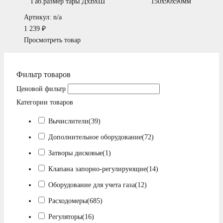
Габ.размер тары ДхВхШ
150х90х90мм
Артикул: n/a
1 239
₽
Просмотреть товар
Фильтр товаров
Ценовой фильтр
Категории товаров
Вычислители
(39)
Дополнительное оборудование
(72)
Затворы дисковые
(1)
Клапана запорно-регулирующие
(14)
Оборудование для учета газа
(12)
Расходомеры
(685)
Регуляторы
(16)