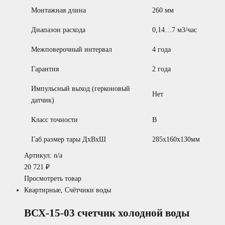
Монтажная длина
260 мм
Диапазон расхода
0,14…7 м3/час
Межповерочный интервал
4 года
Гарантия
2 года
Импульсный выход (герконовый
Нет
датчик)
Класс точности
B
Габ.размер тары ДхВхШ
285х160х130мм
Артикул: n/a
20 721
₽
Просмотреть товар
Квартирные
,
Счётчики воды
ВСХ-15-03 счетчик холодной воды