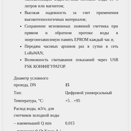
литров или магнитом;
Высокая надежность за счет применения
высокотехнологичных материалов;
Сохранение мгновенных значений счетчика при
прямом и обратном протоке воды в
энергонезависимую память EPROM каждый час.в;
Передача часовых архивов раз в сутки в сеть
LoRaWAN;
Возможность считывания показаний через USB
FSK КОНФИГУРАТОР.
Диаметр условного
прохода, DN
15
Тип:
Цифровой универсальный
Температура, °С:
+5…+95
Расход воды, м3/ч, для
счетчиков холодной воды
– наименьший Q min
0,015