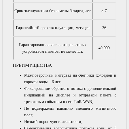
Срок эксплуатации без замены батареи, лет
≥ 7
Гарантийный срок эксплуатации, месяцев
36
Гарантированное число отправленных
40 000
устройством пакетов, не менее шт.
ПРЕИМУЩЕСТВА
Межповерочный интервал на счетчики холодной и
горячей воды – 6 лет;
Фиксирование обратного потока с дополнительной
индикацией на дисплее и отправкой пакета с
тревожным событием в сеть LoRaWAN;
Не подвержены влиянию внешнего магнитного
поля;
Низкий порог чувствительности;
Самоактивация водосчетчика потоком воды от 5