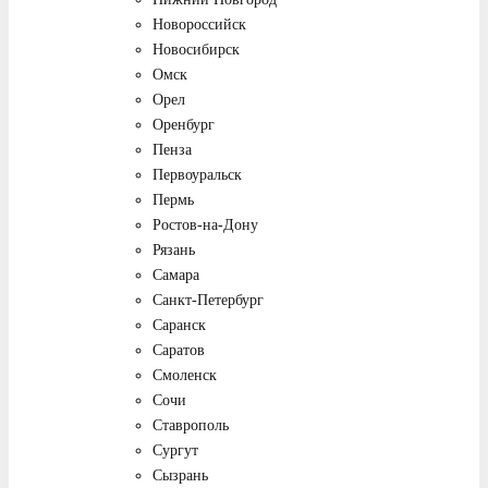
Новороссийск
Новосибирск
Омск
Орел
Оренбург
Пенза
Первоуральск
Пермь
Ростов-на-Дону
Рязань
Самара
Санкт-Петербург
Саранск
Саратов
Смоленск
Сочи
Ставрополь
Сургут
Сызрань