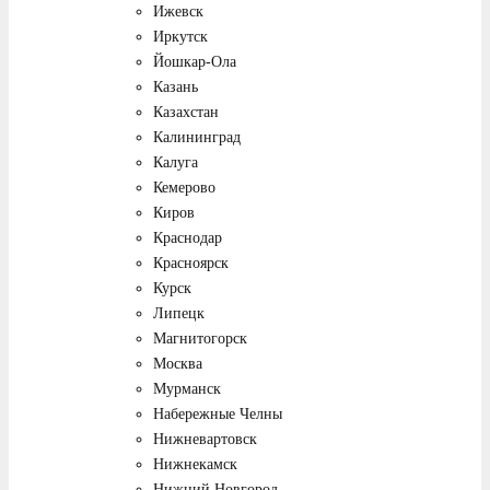
Ижевск
Иркутск
Йошкар-Ола
Казань
Казахстан
Калининград
Калуга
Кемерово
Киров
Краснодар
Красноярск
Курск
Липецк
Магнитогорск
Москва
Мурманск
Набережные Челны
Нижневартовск
Нижнекамск
Нижний Новгород