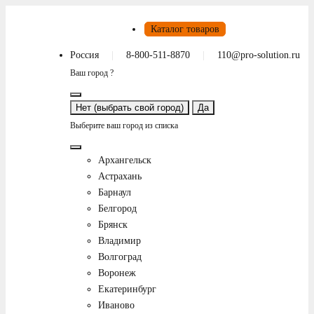
Каталог товаров
Россия
8-800-511-8870
110@pro-solution.ru
Ваш город ?
Нет (выбрать свой город)
Да
Выберите ваш город из списка
Архангельск
Астрахань
Барнаул
Белгород
Брянск
Владимир
Волгоград
Воронеж
Екатеринбург
Иваново