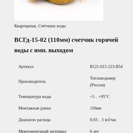
Квартирные
,
Счётчики воды
ВСГд-15-02 (110мм) счетчик горячей
воды с имп. выходом
Артикул
R121-015-223-B54
Тепловодомер
Производитель
(Россия)
Температура воды
+5…+95°С
Монтажная длина
110мм
Диапазон расхода
0,03…3 м3/час
Межповерочный интервал
6 лет