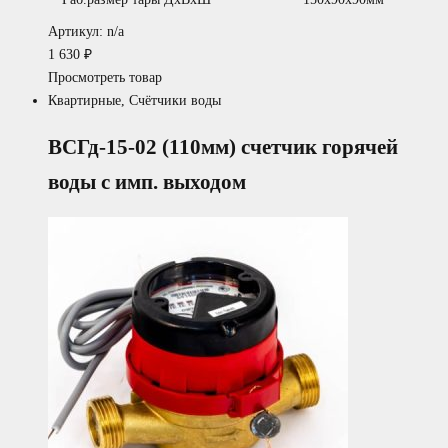
Артикул: n/a
1 630
₽
Просмотреть товар
Квартирные
,
Счётчики воды
ВСГд-15-02 (110мм) счетчик горячей
воды с имп. выходом