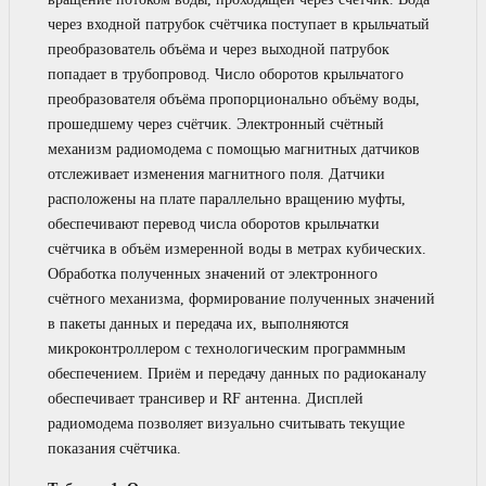
через входной патрубок счётчика поступает в крыльчатый
преобразователь объёма и через выходной патрубок
попадает в трубопровод. Число оборотов крыльчатого
преобразователя объёма пропорционально объёму воды,
прошедшему через счётчик. Электронный счётный
механизм радиомодема с помощью магнитных датчиков
отслеживает изменения магнитного поля. Датчики
расположены на плате параллельно вращению муфты,
обеспечивают перевод числа оборотов крыльчатки
счётчика в объём измеренной воды в метрах кубических.
Обработка полученных значений от электронного
счётного механизма, формирование полученных значений
в пакеты данных и передача их, выполняются
микроконтроллером с технологическим программным
обеспечением. Приём и передачу данных по радиоканалу
обеспечивает трансивер и RF антенна. Дисплей
радиомодема позволяет визуально считывать текущие
показания счётчика.