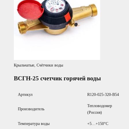
Крыльчатые
,
Счётчики воды
ВСГН-25 счетчик горячей воды
Артикул
R120-025-320-B54
Тепловодомер
Производитель
(Россия)
Температура воды
+5…+150°С