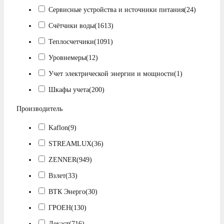
Сервисные устройства и источники питания
(24)
Счётчики воды
(1613)
Теплосчетчики
(1091)
Уровнемеры
(12)
Учет электрической энергии и мощности
(1)
Шкафы учета
(200)
Производитель
Kaflon
(9)
STREAMLUX
(36)
ZENNER
(949)
Взлет
(33)
ВТК Энерго
(30)
ГРОЕН
(130)
Декаст
(716)