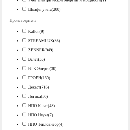
Учет электрической энергии и мощности
(1)
Шкафы учета
(200)
Производитель
Kaflon
(9)
STREAMLUX
(36)
ZENNER
(949)
Взлет
(33)
ВТК Энерго
(30)
ГРОЕН
(130)
Декаст
(716)
Логика
(50)
НПО Карат
(48)
НПО Наука
(7)
НПО Тепловизор
(4)