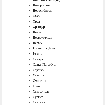
Новороссийск
Новосибирск
Омск
Орел
Оренбург
Пенза
Первоуральск
Пермь
Ростов-на-Дону
Рязань
Самара
Санкт-Петербург
Саранск
Саратов
Смоленск
Сочи
Ставрополь
Сургут
Сызрань