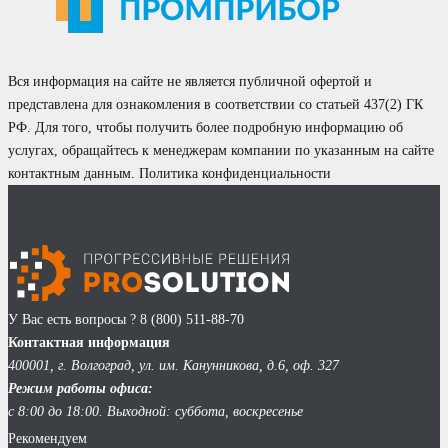
Вся информация на сайте не является публичной офертой и
представлена для ознакомления в соответствии со статьей 437(2) ГК
РФ. Для того, чтобы получить более подробную информацию об
услугах, обращайтесь к менеджерам компании по указанным на сайте
контактным данным.
Политика конфиденциальности
У Вас есть вопросы ?
8 (800) 511-88-70
Контактная информация
400001, г. Волгоград, ул. им. Канунникова, д.6, оф. 327
Режим работы офиса:
с 8:00 до 18:00. Выходной: суббота, воскресенье
Рекомендуем