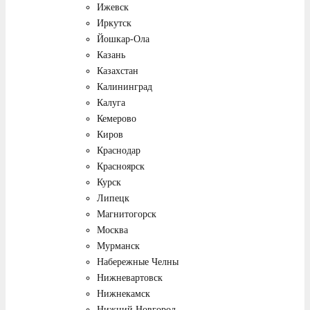
Ижевск
Иркутск
Йошкар-Ола
Казань
Казахстан
Калининград
Калуга
Кемерово
Киров
Краснодар
Красноярск
Курск
Липецк
Магнитогорск
Москва
Мурманск
Набережные Челны
Нижневартовск
Нижнекамск
Нижний Новгород