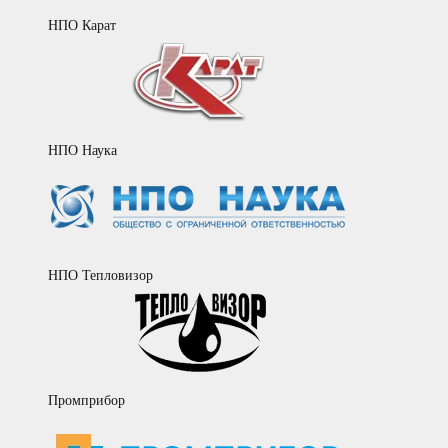
НПО Карат
НПО Наука
НПО Тепловизор
Промприбор