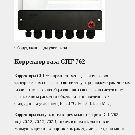
Оборудование для учета газа
Корректор газа СПГ 762
Корректоры СПГ762 предназначены для измерения
электрических сигналов, соответствующих параметрам чистых
газов и газовых смесей различного состава с последующим
вычислением расхода и объема газа, приведенных к
стандартным условиям (Тс=20 °С, Рс=0,101325 МПа).
Корректоры выпускаются в трех модификациях: СПГ762
мод.762.2, 762.3, 762.4, отличающихся количеством
коммуникационных портов и параметрами электропитания.