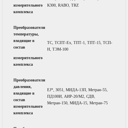
измерительного
К300, RABO, TRZ
комплекса
Преобразователи
температуры,
входящие в
ТС, ТСПТ-Ex, ТПТ-1, ТПТ-15, ТСП-
состав
Н, ТЭМ-100
измерительного
комплекса
Преобразователи
давления,
EJ*, 3051, МИДА-13П, Метран-55,
входящие в
ПД100И, АИР-20/М2, СДВ,
состав
Метран-150, МИДА-15, Метран-75
измерительного
комплекса