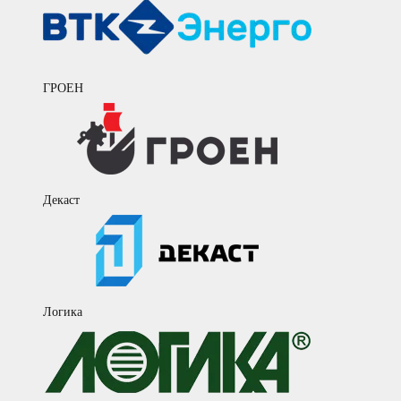
ГРОЕН
Декаст
Логика