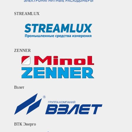
STREAMLUX
ZENNER
Взлет
ВТК Энерго