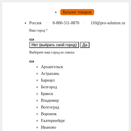
Каталог товаров
Россия
8-800-511-8870
110@pro-solution.ru
Ваш город ?
Нет (выбрать свой город)
Да
Выберите ваш город из списка
Архангельск
Астрахань
Барнаул
Белгород
Брянск
Владимир
Волгоград
Воронеж
Екатеринбург
Иваново