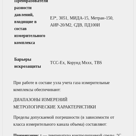
Преобразователи
разности
давлений,
EJ*, 3051, МИДА-15, Метран-150,
входящие в
АИР-20/М2, СДВ, ПД100И
состав
измерительного
комплекса
Барьеры
ТСС-Ex, Корунд Мххх, TBS
искрозащиты
При работе в составе узла учета газа измерительные
комплексы обеспечивают:
ДИАПАЗОНЫ ИЗМЕРЕНИЙ
МЕТРОЛОГИЧЕСКИЕ ХАРАКТЕРИСТИКИ
Пределы допускаемой погрешности (в зависимости от
класса измерительного канала объема) составляют:
Примечание:
t — температура контролируемой среды, °С.