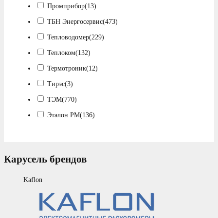
Промприбор
(13)
ТБН Энергосервис
(473)
Тепловодомер
(229)
Теплоком
(132)
Термотроник
(12)
Тирэс
(3)
ТЭМ
(770)
Эталон РМ
(136)
Карусель брендов
Kaflon