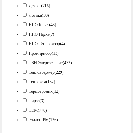
Декаст
(716)
Логика
(50)
НПО Карат
(48)
НПО Наука
(7)
НПО Тепловизор
(4)
Промприбор
(13)
ТБН Энергосервис
(473)
Тепловодомер
(229)
Теплоком
(132)
Термотроник
(12)
Тирэс
(3)
ТЭМ
(770)
Эталон РМ
(136)