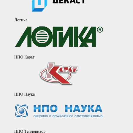
Логика
НПО Карат
НПО Наука
НПО Тепловизор