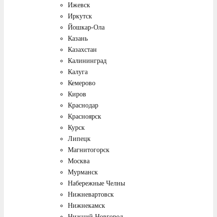
Ижевск
Иркутск
Йошкар-Ола
Казань
Казахстан
Калининград
Калуга
Кемерово
Киров
Краснодар
Красноярск
Курск
Липецк
Магнитогорск
Москва
Мурманск
Набережные Челны
Нижневартовск
Нижнекамск
Нижний Новгород