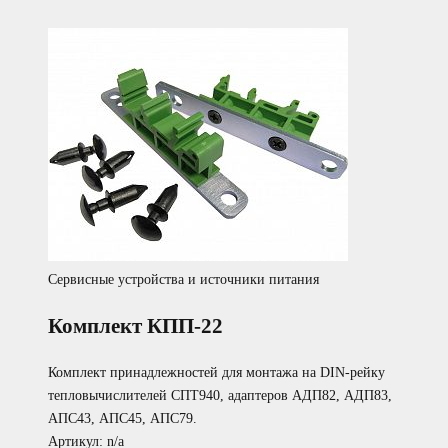
Сервисные устройства и источники питания
Комплект КПП-22
Комплект принадлежностей для монтажа на DIN-рейку
тепловычислителей СПТ940, адаптеров АДП82, АДП83,
АПС43, АПС45, АПС79.
Артикул: n/a