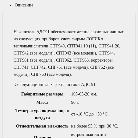
Описание
Накопитель АДС91 обеспечивает чтение архивных данных
из следующих приборов учета фирмы ЛОГИКА:
тепловычислители СПТ940, СПТ941.10 (11), СПТ941.20,
СПТ942 (все модели), СПТ943 (все модели), СПТ944,
СПТ961 (все модели), СПТ962, СПТ963, корректоры
СПГ741, СПГ742, СПГ761 (все модели), СПГ762 (все
модели), СПГ763 (все модели).
Эксплуатационные характеристики АДС 91
Габаритные размеры
105-65-20 мм.
Масса
90 г.
Температура окружающего
от -10 °С до +50 °С.
воздуха
Относительная влажность
не более 95 % при 30 °С.
встроенный литий-
Питание