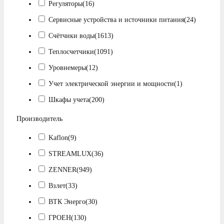
Регуляторы
(16)
Сервисные устройства и источники питания
(24)
Счётчики воды
(1613)
Теплосчетчики
(1091)
Уровнемеры
(12)
Учет электрической энергии и мощности
(1)
Шкафы учета
(200)
Производитель
Kaflon
(9)
STREAMLUX
(36)
ZENNER
(949)
Взлет
(33)
ВТК Энерго
(30)
ГРОЕН
(130)