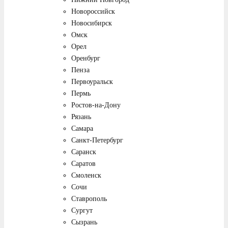
Новороссийск
Новосибирск
Омск
Орел
Оренбург
Пенза
Первоуральск
Пермь
Ростов-на-Дону
Рязань
Самара
Санкт-Петербург
Саранск
Саратов
Смоленск
Сочи
Ставрополь
Сургут
Сызрань