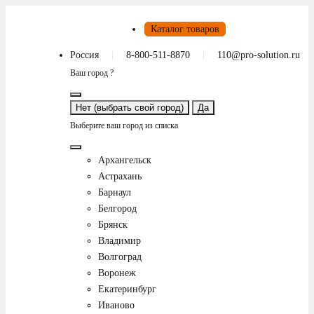
Каталог товаров
Россия
8-800-511-8870
110@pro-solution.ru
Ваш город ?
Нет (выбрать свой город)
Да
Выберите ваш город из списка
Архангельск
Астрахань
Барнаул
Белгород
Брянск
Владимир
Волгоград
Воронеж
Екатеринбург
Иваново