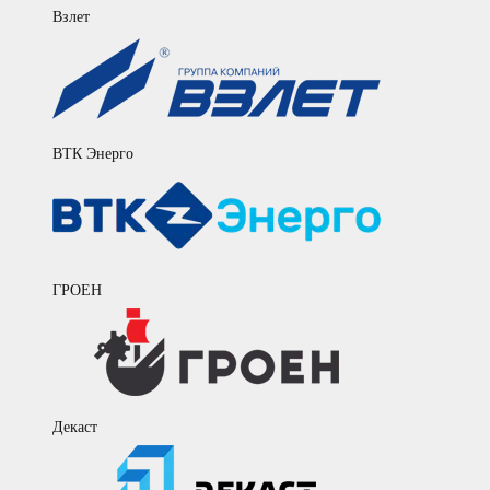
Взлет
ВТК Энерго
ГРОЕН
Декаст