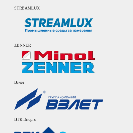
STREAMLUX
ZENNER
Взлет
ВТК Энерго