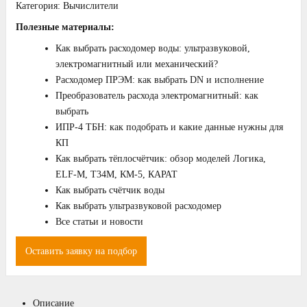
Категория:
Вычислители
Полезные материалы:
Как выбрать расходомер воды: ультразвуковой,
электромагнитный или механический?
Расходомер ПРЭМ: как выбрать DN и исполнение
Преобразователь расхода электромагнитный: как
выбрать
ИПР‑4 ТБН: как подобрать и какие данные нужны для
КП
Как выбрать тёплосчётчик: обзор моделей Логика,
ELF‑M, T34M, КМ‑5, КАРАТ
Как выбрать счётчик воды
Как выбрать ультразвуковой расходомер
Все статьи и новости
Оставить заявку на подбор
Описание