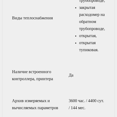
трубопроводе,
закрытая
расходомер на
Виды теплоснабжения
обратном
трубопроводе,
открытая,
открытая
тупиковая.
Наличие встроенного
Да
контроллера, принтера
Архив измеряемых и
3600 час. / 4400 сут.
вычисляемых параметров
/ 144 мес.