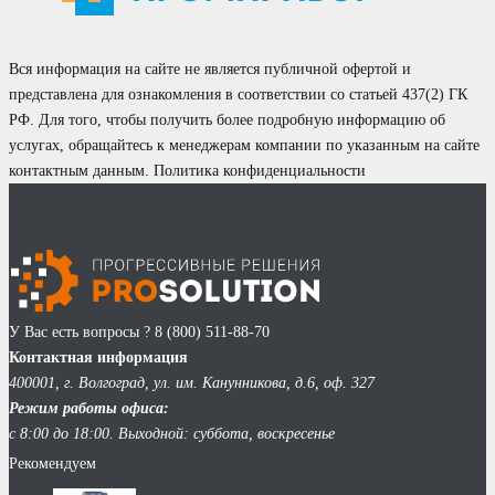
Вся информация на сайте не является публичной офертой и
представлена для ознакомления в соответствии со статьей 437(2) ГК
РФ. Для того, чтобы получить более подробную информацию об
услугах, обращайтесь к менеджерам компании по указанным на сайте
контактным данным.
Политика конфиденциальности
У Вас есть вопросы ?
8 (800) 511-88-70
Контактная информация
400001, г. Волгоград, ул. им. Канунникова, д.6, оф. 327
Режим работы офиса:
с 8:00 до 18:00. Выходной: суббота, воскресенье
Рекомендуем