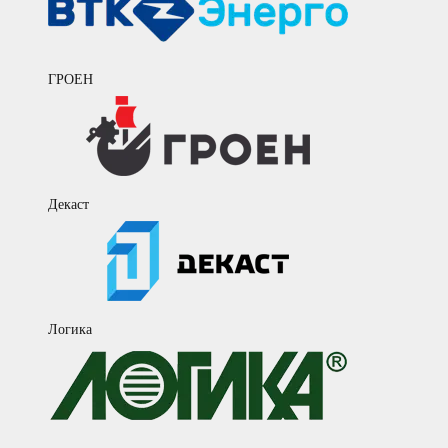
ГРОЕН
Декаст
Логика