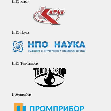
НПО Карат
НПО Наука
НПО Тепловизор
Промприбор