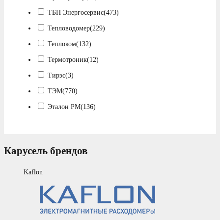
ТБН Энергосервис
(473)
Тепловодомер
(229)
Теплоком
(132)
Термотроник
(12)
Тирэс
(3)
ТЭМ
(770)
Эталон РМ
(136)
Карусель брендов
Kaflon