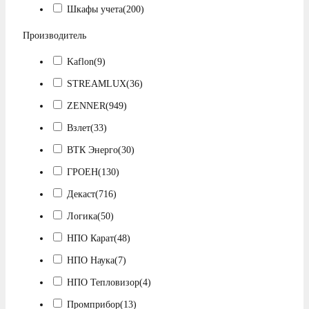
Шкафы учета
(200)
Производитель
Kaflon
(9)
STREAMLUX
(36)
ZENNER
(949)
Взлет
(33)
ВТК Энерго
(30)
ГРОЕН
(130)
Декаст
(716)
Логика
(50)
НПО Карат
(48)
НПО Наука
(7)
НПО Тепловизор
(4)
Промприбор
(13)