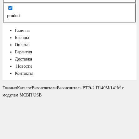
product
Главная
Бренды
Оплата
Гарантия
Доставка
Новости
Контакты
Главная
Каталог
Вычислители
Вычислитель ВТЭ-2 П140М/141М с
модулем МСВП USB