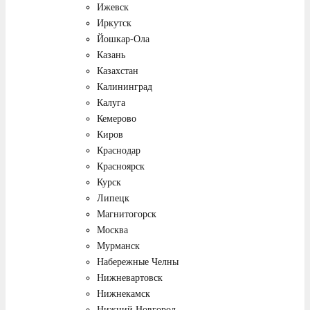
Ижевск
Иркутск
Йошкар-Ола
Казань
Казахстан
Калининград
Калуга
Кемерово
Киров
Краснодар
Красноярск
Курск
Липецк
Магнитогорск
Москва
Мурманск
Набережные Челны
Нижневартовск
Нижнекамск
Нижний Новгород