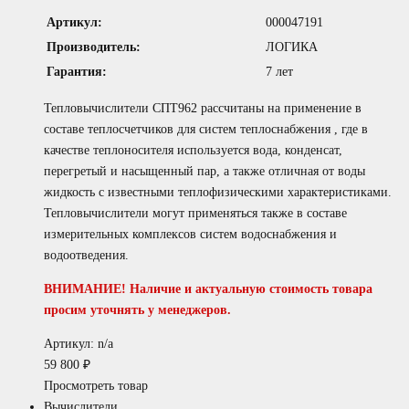
Артикул:
000047191
Производитель:
ЛОГИКА
Гарантия:
7 лет
Тепловычислители СПТ962 рассчитаны на применение в
составе теплосчетчиков для систем теплоснабжения , где в
качестве теплоносителя используется вода, конденсат,
перегретый и насыщенный пар, а также отличная от воды
жидкость с известными теплофизическими характеристиками.
Тепловычислители могут применяться также в составе
измерительных комплексов систем водоснабжения и
водоотведения.
ВНИМАНИЕ! Наличие и актуальную стоимость товара
просим уточнять у менеджеров.
Артикул: n/a
59 800
₽
Просмотреть товар
Вычислители