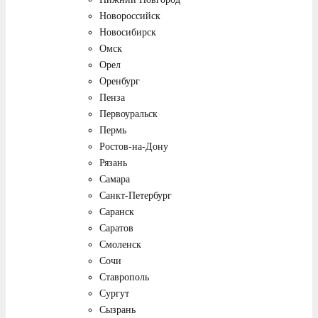
Новороссийск
Новосибирск
Омск
Орел
Оренбург
Пенза
Первоуральск
Пермь
Ростов-на-Дону
Рязань
Самара
Санкт-Петербург
Саранск
Саратов
Смоленск
Сочи
Ставрополь
Сургут
Сызрань