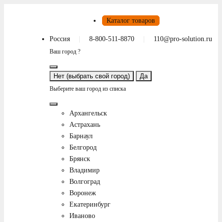
Каталог товаров
Россия
8-800-511-8870
110@pro-solution.ru
Ваш город ?
Нет (выбрать свой город)
Да
Выберите ваш город из списка
Архангельск
Астрахань
Барнаул
Белгород
Брянск
Владимир
Волгоград
Воронеж
Екатеринбург
Иваново